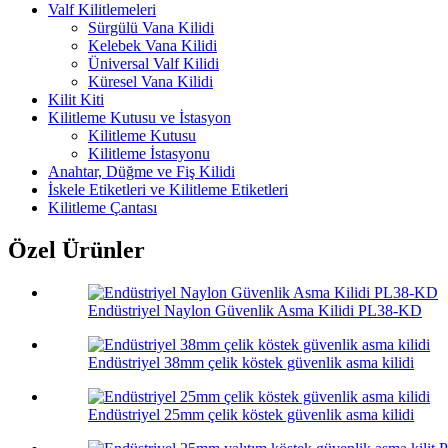
Valf Kilitlemeleri
Sürgülü Vana Kilidi
Kelebek Vana Kilidi
Üniversal Valf Kilidi
Küresel Vana Kilidi
Kilit Kiti
Kilitleme Kutusu ve İstasyon
Kilitleme Kutusu
Kilitleme İstasyonu
Anahtar, Düğme ve Fiş Kilidi
İskele Etiketleri ve Kilitleme Etiketleri
Kilitleme Çantası
Özel Ürünler
Endüstriyel Naylon Güvenlik Asma Kilidi PL38-KD
Endüstriyel 38mm çelik köstek güvenlik asma kilidi
Endüstriyel 25mm çelik köstek güvenlik asma kilidi